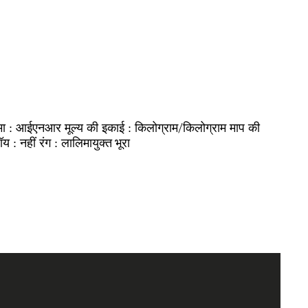
आईएनआर
किलोग्राम/किलोग्राम
मा :
मूल्य की इकाई :
माप की
नहीं
लालिमायुक्त भूरा
ॉय :
रंग :