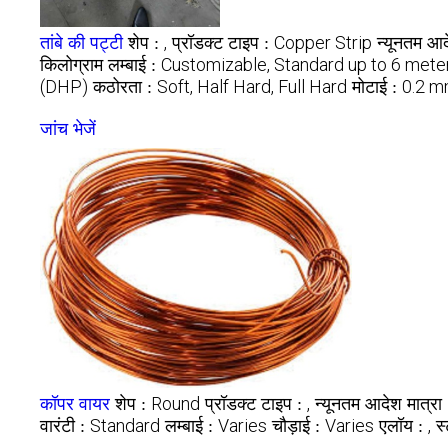
,
Copper Strip
तांबे की पट्टी
शेप :
प्रॉडक्ट टाइप :
न्यूनतम आद
किलोग्राम
Customizable, Standard up to 6 mete
लम्बाई :
(DHP)
Soft, Half Hard, Full Hard
0.2 m
कठोरता :
मोटाई :
जांच भेजें
Round
,
कॉपर वायर
शेप :
प्रॉडक्ट टाइप :
न्यूनतम आदेश मात्रा
Standard
Varies
Varies
,
वारंटी :
लम्बाई :
चौड़ाई :
एलॉय :
स्