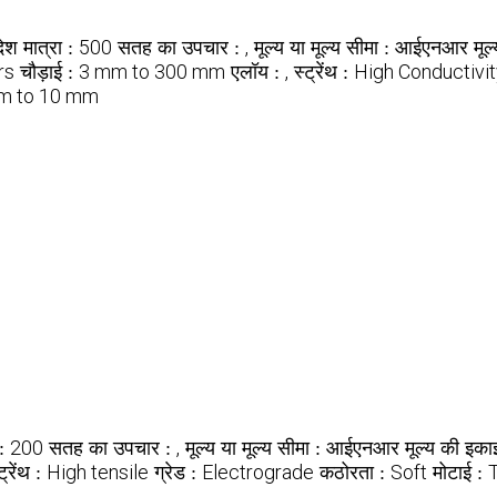
500
,
आईएनआर
ेश मात्रा :
सतह का उपचार :
मूल्य या मूल्य सीमा :
मूल
rs
3 mm to 300 mm
,
High Conductivit
चौड़ाई :
एलॉय :
स्ट्रेंथ :
m to 10 mm
200
,
आईएनआर
 :
सतह का उपचार :
मूल्य या मूल्य सीमा :
मूल्य की इका
High tensile
Electrograde
Soft
ट्रेंथ :
ग्रेड :
कठोरता :
मोटाई :