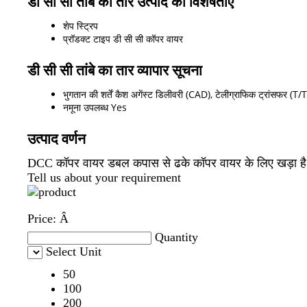
डी सी सी तांबे का तार उत्पाद की विशेषताएं
शेप
स्ट्रिप
प्रॉडक्ट टाइप
डी सी सी कॉपर वायर
डी सी सी तांबे का तार व्यापार सूचना
भुगतान की शर्तें
कैश अगेंस्ट डिलीवरी (CAD), टेलीग्राफिक ट्रांसफर (T/
नमूना उपलब्ध
Yes
उत्पाद वर्णन
DCC कॉपर वायर डबल कपास से ढके कॉपर वायर के लिए खड़ा ह
Tell us about your requirement
Price:
Â
Quantity
Select Unit
50
100
200