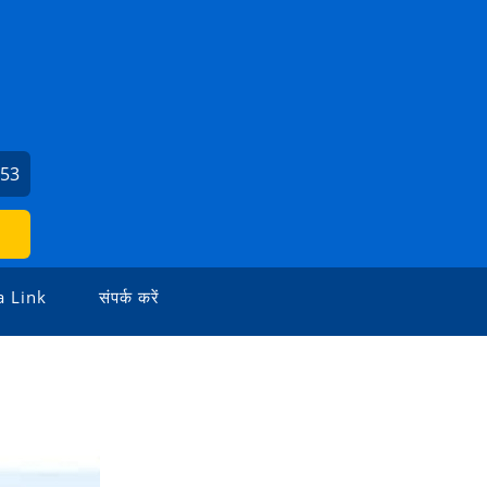
153
a Link
संपर्क करें