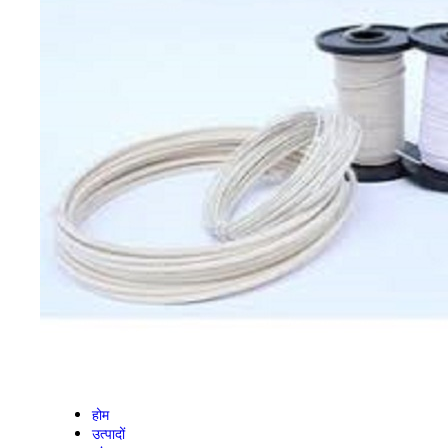
होम
उत्पादों