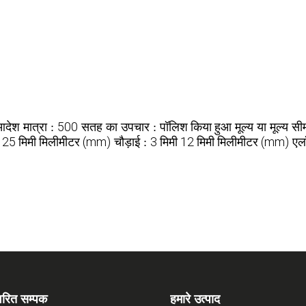
500
पॉलिश किया हुआ
आदेश मात्रा :
सतह का उपचार :
मूल्य या मूल्य सी
125 मिमी मिलीमीटर (mm)
3 मिमी 12 मिमी मिलीमीटर (mm)
चौड़ाई :
एल
्वरित सम्पक
हमारे उत्पाद