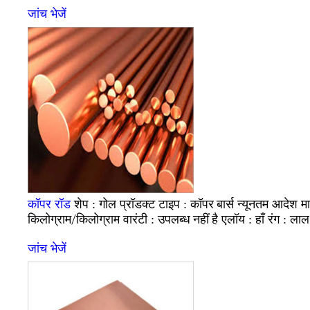
जांच भेजें
गोल
कॉपर बार्स
कॉपर रॉड
शेप :
प्रॉडक्ट टाइप :
न्यूनतम आदेश मा
किलोग्राम/किलोग्राम
उपलब्ध नहीं है
हाँ
लाल
वारंटी :
एलॉय :
रंग :
जांच भेजें